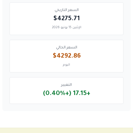
السعر التاريخي
$4275.71
الإثنين 15 يونيو 2026
السعر الحالي
$4292.86
اليوم
التغيير
+17.15 (+0.40%)