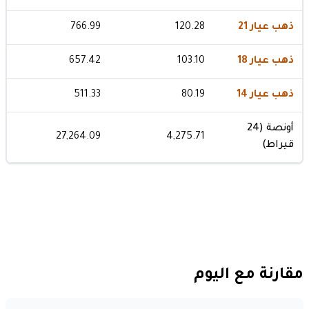
ذهب عيار 21
120.28
766.99
ذهب عيار 18
103.10
657.42
ذهب عيار 14
80.19
511.33
أونصة (24
27,264.09
4,275.71
قيراط)
مقارنة مع اليوم