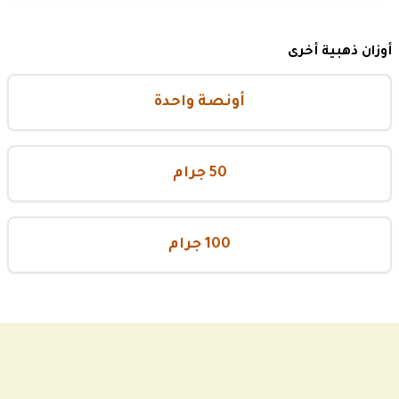
أوزان ذهبية أخرى
أونصة واحدة
50 جرام
100 جرام