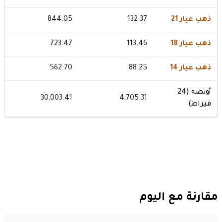
ذهب عيار 21
132.37
844.05
ذهب عيار 18
113.46
723.47
ذهب عيار 14
88.25
562.70
أونصة (24
30,003.41
4,705.31
قيراط)
مقارنة مع اليوم