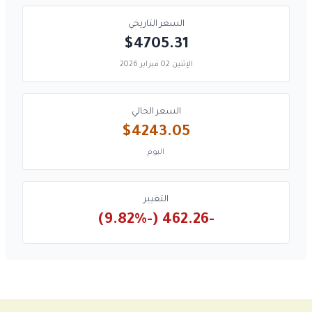
السعر التاريخي
$4705.31
الإثنين 02 فبراير 2026
السعر الحالي
$4243.05
اليوم
التغيير
-462.26 (-9.82%)