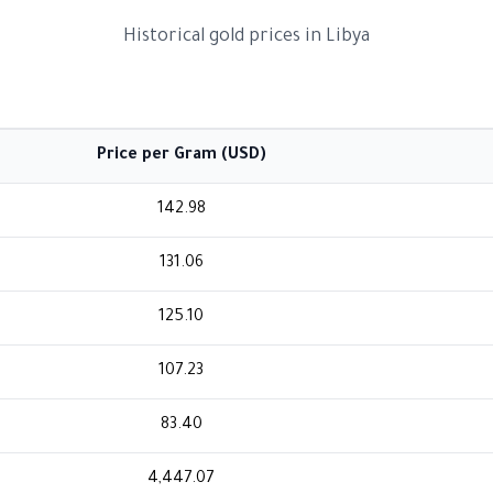
Historical gold prices in Libya
Price per Gram (USD)
142.98
131.06
125.10
107.23
83.40
4,447.07