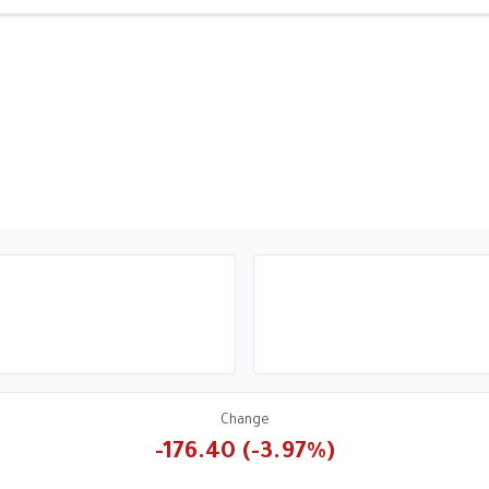
Change
-176.40 (-3.97%)