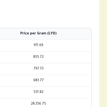
Price per Gram (LYD)
911.69
835.72
797.73
683.77
531.82
28,356.75