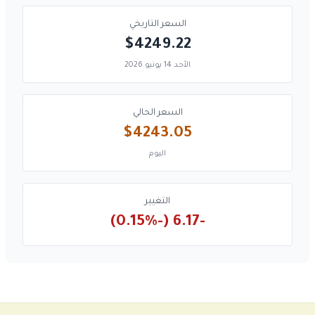
السعر التاريخي
$4249.22
الأحد 14 يونيو 2026
السعر الحالي
$4243.05
اليوم
التغيير
-6.17 (-0.15%)