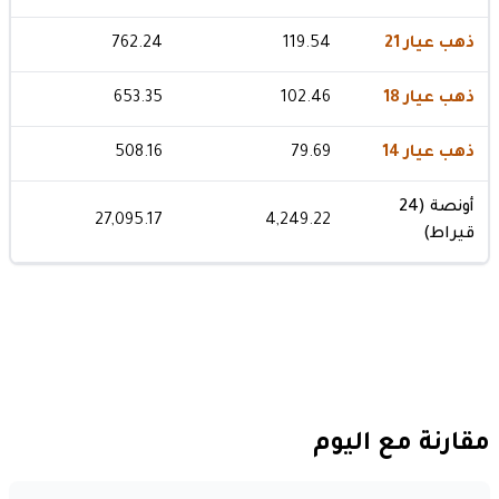
ذهب عيار 21
119.54
762.24
ذهب عيار 18
102.46
653.35
ذهب عيار 14
79.69
508.16
أونصة (24
27,095.17
4,249.22
قيراط)
مقارنة مع اليوم