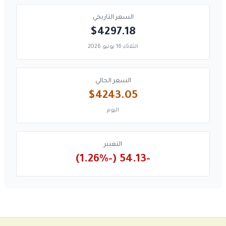
السعر التاريخي
$4297.18
الثلاثاء 16 يونيو 2026
السعر الحالي
$4243.05
اليوم
التغيير
-54.13 (-1.26%)