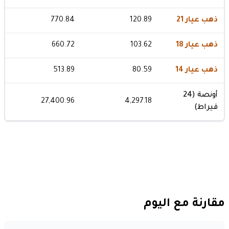
ذهب عيار 21
120.89
770.84
ذهب عيار 18
103.62
660.72
ذهب عيار 14
80.59
513.89
أونصة (24
27,400.96
4,297.18
قيراط)
مقارنة مع اليوم